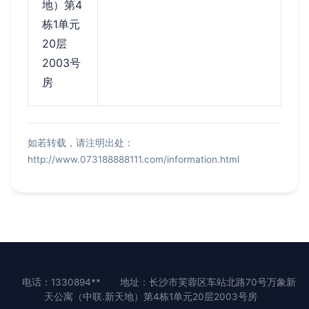
地）第4
栋1单元
20层
2003号
房
如若转载，请注明出处：
http://www.073188888111.com/information.html
电话：1330894**
地址：长沙市芙蓉区车站北路70号万象新
天公寓（中联.新天地）第4栋1单元20层2003号房