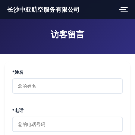
长沙中亚航空服务有限公司
访客留言
*姓名
*电话