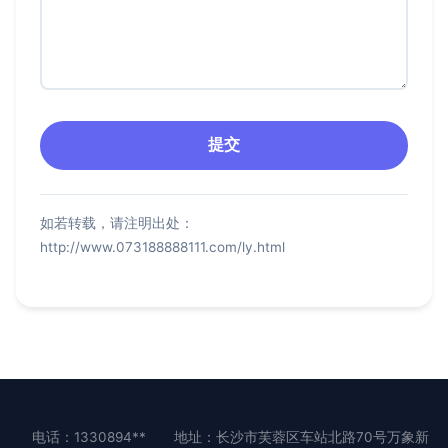
如若转载，请注明出处：
http://www.073188888111.com/ly.html
电话：1330894**
地址：长沙市芙蓉区车站北路70号万象新