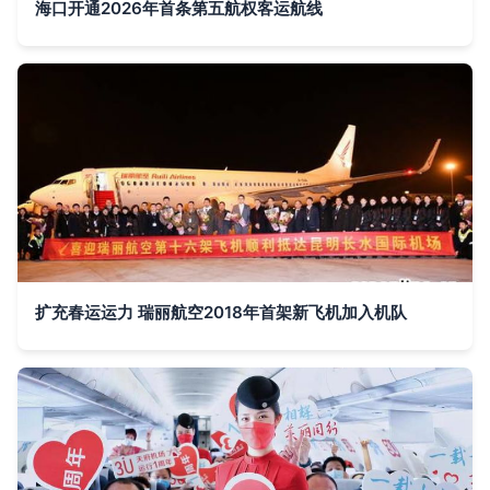
海口开通2026年首条第五航权客运航线
扩充春运运力 瑞丽航空2018年首架新飞机加入机队