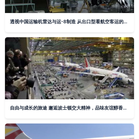
透视中国运输机雷达与运-8制造 从出口型看航空客运的发展
自由与成长的旅途 邂逅波士顿交大精神，品味友谊醇香奇妙探险