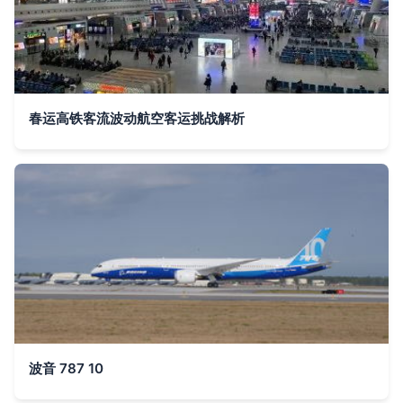
春运高铁客流波动航空客运挑战解析
波音 787 10